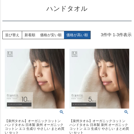
ハンドタオル
3
件中
1
-
3
件表示
並び替え
新着順
価格が安い順
価格が高い順
【泉州タオル】オーガニックコットン
【泉州タオル】オーガニックコットン
ハンドタオル 日本製 泉州 オーガニック
ハンドタオル 日本製 泉州 オーガニック
コットン エコ 生成り やさしい まとめ買
コットン エコ 生成り やさしい まとめ買
い セット
い セット