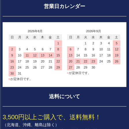
営業日カレンダー
2026年8月
2026年9月
日
月
火
水
木
金
土
日
月
火
水
木
金
土
1
1
2
3
4
5
2
3
4
5
6
7
8
6
7
8
9
10
11
12
9
10
11
12
13
14
15
13
14
15
16
17
18
19
16
17
18
19
20
21
22
20
21
22
23
24
25
26
23
24
25
26
27
28
29
27
28
29
30
■
が定休日です。
30
31
■
が定休日です。
送料について
3,500円以上ご購入で、送料無料！
（北海道、沖縄、離島は除く）