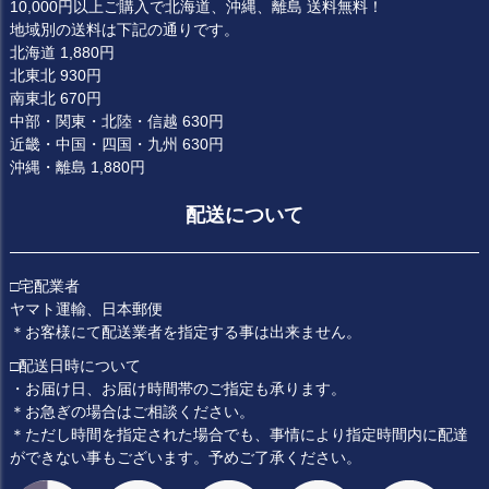
10,000円以上ご購入で北海道、沖縄、離島 送料無料！
地域別の送料は下記の通りです。
北海道 1,880円
北東北 930円
南東北 670円
中部・関東・北陸・信越 630円
近畿・中国・四国・九州 630円
沖縄・離島 1,880円
配送について
□宅配業者
ヤマト運輸、日本郵便
＊お客様にて配送業者を指定する事は出来ません。
□配送日時について
・お届け日、お届け時間帯のご指定も承ります。
＊お急ぎの場合はご相談ください。
＊ただし時間を指定された場合でも、事情により指定時間内に配達
ができない事もございます。予めご了承ください。