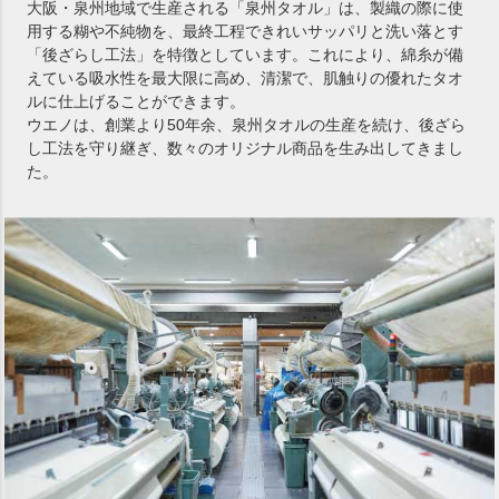
大阪・泉州地域で生産される「泉州タオル」は、製織の際に使
用する糊や不純物を、最終工程できれいサッパリと洗い落とす
「後ざらし工法」を特徴としています。これにより、綿糸が備
えている吸水性を最大限に高め、清潔で、肌触りの優れたタオ
ルに仕上げることができます。
ウエノは、創業より50年余、泉州タオルの生産を続け、後ざら
し工法を守り継ぎ、数々のオリジナル商品を生み出してきまし
た。