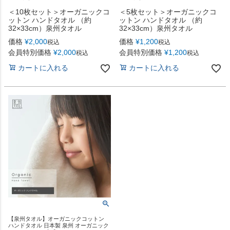
＜10枚セット＞オーガニックコ
＜5枚セット＞オーガニックコ
ットン ハンドタオル （約
ットン ハンドタオル （約
32×33cm）泉州タオル
32×33cm）泉州タオル
価格
¥
2,000
価格
¥
1,200
税込
税込
会員特別価格
¥
2,000
会員特別価格
¥
1,200
税込
税込
カートに入れる
カートに入れる
【泉州タオル】オーガニックコットン
ハンドタオル 日本製 泉州 オーガニック