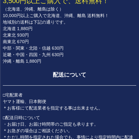
3,500円以上ご購入で、送料無料！
（北海道、沖縄、離島は除く）
10,000円以上ご購入で北海道、沖縄、離島 送料無料！
地域別の送料は下記の通りです。
北海道 1,880円
北東北 930円
南東北 670円
中部・関東・北陸・信越 630円
近畿・中国・四国・九州 630円
沖縄・離島 1,880円
配送について
□宅配業者
ヤマト運輸、日本郵便
＊お客様にて配送業者を指定する事は出来ません。
□配送日時について
・お届け日、お届け時間帯のご指定も承ります。
＊お急ぎの場合はご相談ください。
＊ただし時間を指定された場合でも、事情により指定時間内に配達