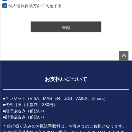
個人情報保護方針
に同意する
登録
ペー
ジト
ップ
お支払いについて
へ
●クレジット（VISA、MASTER、JCB、AMEX、Diners）
●代金引換（手数料 330円）
●銀行振込み（前払い）
●郵便振込み（前払い）
＊銀行振り込みのお振込手数料は、お客さまのご負担となります。