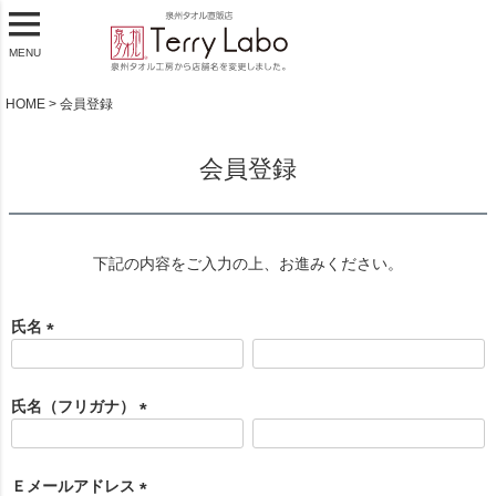
MENU
HOME
会員登録
会員登録
下記の内容をご入力の上、お進みください。
氏名
(
必
須
氏名（フリガナ）
)
(
必
須
Ｅメールアドレス