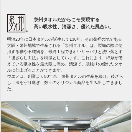
泉州タオルだからこそ実現する
高い吸水性、清潔さ、優れた風合い。
明治20年に日本タオルが誕生して130年。その発祥の地である
大阪・泉州地域で生産される「泉州タオル」は、製織の際に使
用する糊や不純物を、最終工程できれいサッパリと洗い落とす
「後ざらし工法」を特徴としています。これにより、綿糸が備
えている吸水性を最大限に高め、清潔で、肌触りの優れたタオ
ルに仕上げることができます。
ウエノは、創業より50年余、泉州タオルの生産を続け、後ざら
し工法を守り継ぎ、数々のオリジナル商品を生み出してきまし
た。