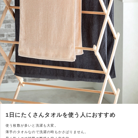
1日にたくさんタオルを使う人におすすめ
使う枚数が多いと洗濯も大変。
薄手のタオルなので洗濯の時もかさばりません。