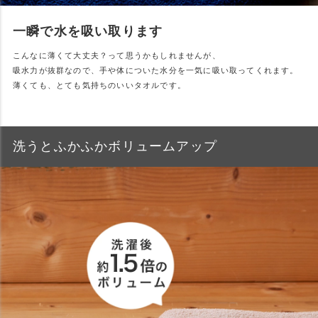
一瞬で水を吸い取ります
こんなに薄くて大丈夫？って思うかもしれませんが、
吸水力が抜群なので、手や体についた水分を一気に吸い取ってくれます。
薄くても、とても気持ちのいいタオルです。
洗うとふかふかボリュームアップ