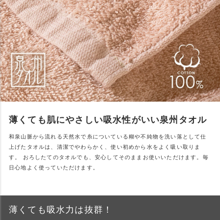
薄くても肌にやさしい吸水性がいい泉州タオル
和泉山脈から流れる天然水で糸についている糊や不純物を洗い落として仕
上げたタオルは、清潔でやわらかく、使い初めから水をよく吸い取りま
す。 おろしたてのタオルでも、安心してそのままお使いいただけます。毎
日心地よく使っていただけます。
薄くても吸水力は抜群！