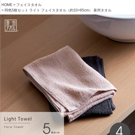
HOME
フェイスタオル
同色5枚セット ライト フェイスタオル（約33×85cm） 泉州タオル