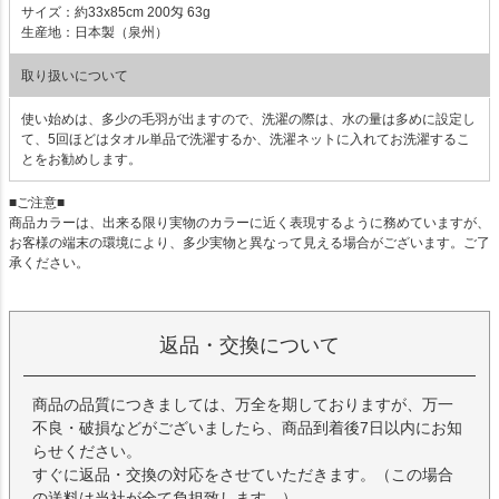
サイズ：約33x85cm 200匁 63g
生産地：日本製（泉州）
取り扱いについて
使い始めは、多少の毛羽が出ますので、洗濯の際は、水の量は多めに設定し
て、5回ほどはタオル単品で洗濯するか、洗濯ネットに入れてお洗濯するこ
とをお勧めします。
■ご注意■
商品カラーは、出来る限り実物のカラーに近く表現するように務めていますが、
お客様の端末の環境により、多少実物と異なって見える場合がございます。ご了
承ください。
返品・交換について
商品の品質につきましては、万全を期しておりますが、万一
不良・破損などがございましたら、商品到着後7日以内にお知
らせください。
すぐに返品・交換の対応をさせていただきます。（この場合
の送料は当社が全て負担致します。）