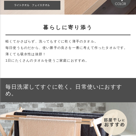
暮らしに寄り添う
軽くてかさばらず、洗ってもすぐに乾く薄手のタオル。
毎日使うものだから、使い勝手の良さを一番に考えて作ったタオルです。
薄くても吸水性は抜群！
1日にたくさんのタオルを使うご家庭におすすめ。
毎日洗濯してすぐに乾く。日常使いにおすす
め。