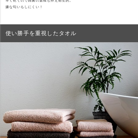
早く乾くので雑菌の繁殖も抑え衛生的。
嫌な匂いもしにくい！
使い勝手を重視したタオル