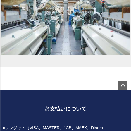
ペー
ジト
ップ
お支払いについて
へ
●クレジット（VISA、MASTER、JCB、AMEX、Diners）