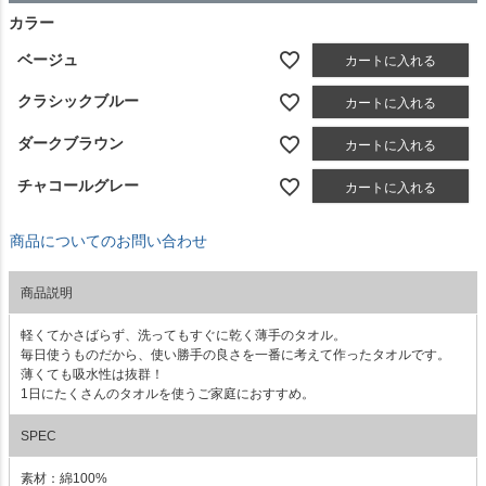
カラー
ベージュ
カートに入れる
クラシックブルー
カートに入れる
ダークブラウン
カートに入れる
チャコールグレー
カートに入れる
商品についてのお問い合わせ
商品説明
軽くてかさばらず、洗ってもすぐに乾く薄手のタオル。
毎日使うものだから、使い勝手の良さを一番に考えて作ったタオルです。
薄くても吸水性は抜群！
1日にたくさんのタオルを使うご家庭におすすめ。
SPEC
素材：綿100%