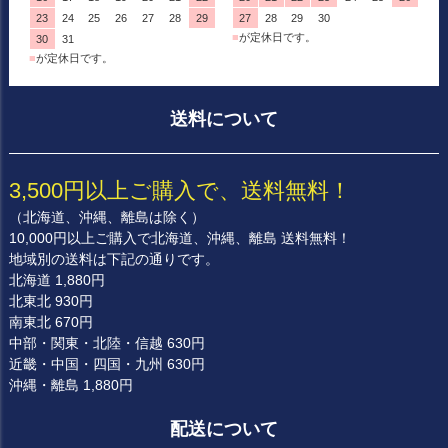
23
24
25
26
27
28
29
27
28
29
30
■
が定休日です。
30
31
■
が定休日です。
送料について
3,500円以上ご購入で、送料無料！
（北海道、沖縄、離島は除く）
10,000円以上ご購入で北海道、沖縄、離島 送料無料！
地域別の送料は下記の通りです。
北海道 1,880円
北東北 930円
南東北 670円
中部・関東・北陸・信越 630円
近畿・中国・四国・九州 630円
沖縄・離島 1,880円
配送について