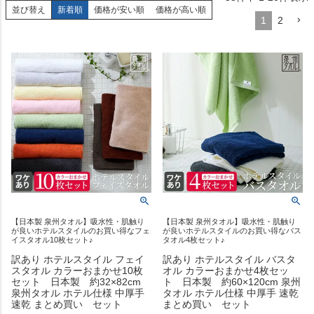
並び替え
新着順
価格が安い順
価格が高い順
1
2
【日本製 泉州タオル】吸水性・肌触り
【日本製 泉州タオル】吸水性・肌触り
が良いホテルスタイルのお買い得なフェ
が良いホテルスタイルのお買い得なバス
イスタオル10枚セット♪
タオル4枚セット♪
訳あり ホテルスタイル フェイ
訳あり ホテルスタイル バスタ
スタオル カラーおまかせ10枚
オル カラーおまかせ4枚セッ
セット 日本製 約32×82cm
ト 日本製 約60×120cm 泉州
泉州タオル ホテル仕様 中厚手
タオル ホテル仕様 中厚手 速乾
速乾 まとめ買い セット
まとめ買い セット