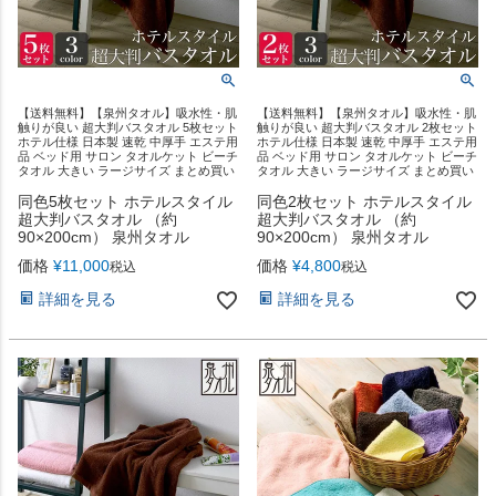
【送料無料】【泉州タオル】吸水性・肌
【送料無料】【泉州タオル】吸水性・肌
触りが良い 超大判バスタオル 5枚セット
触りが良い 超大判バスタオル 2枚セット
ホテル仕様 日本製 速乾 中厚手 エステ用
ホテル仕様 日本製 速乾 中厚手 エステ用
品 ベッド用 サロン タオルケット ビーチ
品 ベッド用 サロン タオルケット ビーチ
タオル 大きい ラージサイズ まとめ買い
タオル 大きい ラージサイズ まとめ買い
同色5枚セット ホテルスタイル
同色2枚セット ホテルスタイル
超大判バスタオル （約
超大判バスタオル （約
90×200cm） 泉州タオル
90×200cm） 泉州タオル
価格
¥
11,000
価格
¥
4,800
税込
税込
詳細を見る
詳細を見る