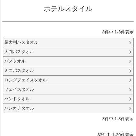
ホテルスタイル
8
件中
1
-
8
件表示
超大判バスタオル
大判バスタオル
バスタオル
ミニバスタオル
ロングフェイスタオル
フェイスタオル
ハンドタオル
ハンカチタオル
8
件中
1
-
8
件表示
33
件中
1
-
20
件表示