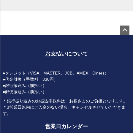
ペー
ジト
ップ
お支払いについて
へ
●クレジット（VISA、MASTER、JCB、AMEX、Diners）
●代金引換（手数料 330円）
●銀行振込み（前払い）
●郵便振込み（前払い）
＊銀行振り込みのお振込手数料は、お客さまのご負担となります。
＊3営業日以内にご入金のない場合、キャンセルさせていただきま
す。
営業日カレンダー