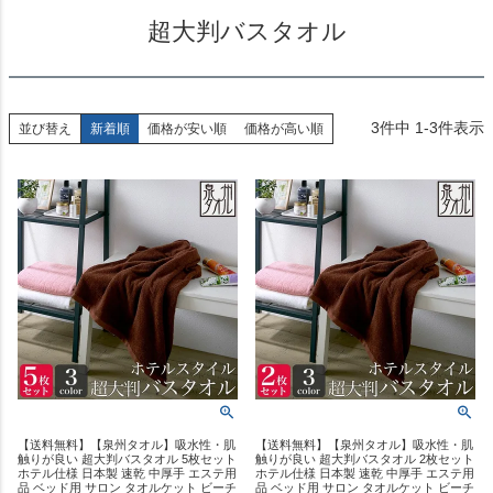
超大判バスタオル
3
件中
1
-
3
件表示
並び替え
新着順
価格が安い順
価格が高い順
【送料無料】【泉州タオル】吸水性・肌
【送料無料】【泉州タオル】吸水性・肌
触りが良い 超大判バスタオル 5枚セット
触りが良い 超大判バスタオル 2枚セット
ホテル仕様 日本製 速乾 中厚手 エステ用
ホテル仕様 日本製 速乾 中厚手 エステ用
品 ベッド用 サロン タオルケット ビーチ
品 ベッド用 サロン タオルケット ビーチ