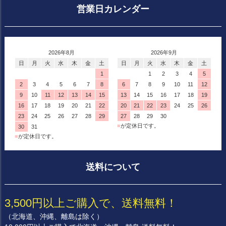
営業日カレンダー
2026年8月
2026年9月
日
月
火
水
木
金
土
日
月
火
水
木
金
土
1
1
2
3
4
5
2
3
4
5
6
7
8
6
7
8
9
10
11
12
9
10
11
12
13
14
15
13
14
15
16
17
18
19
16
17
18
19
20
21
22
20
21
22
23
24
25
26
23
24
25
26
27
28
29
27
28
29
30
■
が定休日です。
30
31
■
が定休日です。
送料について
3,500円以上ご購入で、送料無料！
（北海道、沖縄、離島は除く）