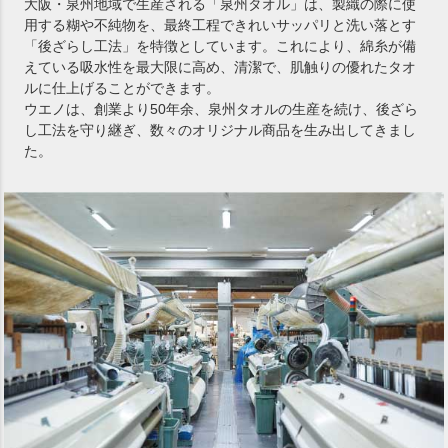
大阪・泉州地域で生産される「泉州タオル」は、製織の際に使
用する糊や不純物を、最終工程できれいサッパリと洗い落とす
「後ざらし工法」を特徴としています。これにより、綿糸が備
えている吸水性を最大限に高め、清潔で、肌触りの優れたタオ
ルに仕上げることができます。
ウエノは、創業より50年余、泉州タオルの生産を続け、後ざら
し工法を守り継ぎ、数々のオリジナル商品を生み出してきまし
た。