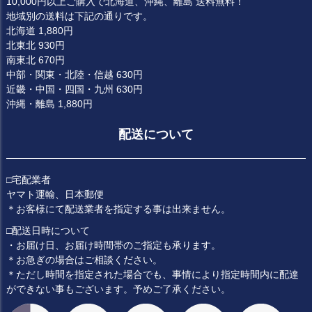
10,000円以上ご購入で北海道、沖縄、離島 送料無料！
地域別の送料は下記の通りです。
北海道 1,880円
北東北 930円
南東北 670円
中部・関東・北陸・信越 630円
近畿・中国・四国・九州 630円
沖縄・離島 1,880円
配送について
□宅配業者
ヤマト運輸、日本郵便
＊お客様にて配送業者を指定する事は出来ません。
□配送日時について
・お届け日、お届け時間帯のご指定も承ります。
＊お急ぎの場合はご相談ください。
＊ただし時間を指定された場合でも、事情により指定時間内に配達
ができない事もございます。予めご了承ください。