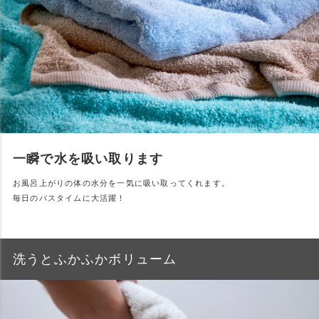
一瞬で水を吸い取ります
お風呂上がりの体の水分を一気に吸い取ってくれます。
毎日のバスタイムに大活躍！
洗うとふかふかボリューム