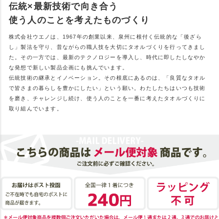
伝統×最新技術で向き合う
使う人のことを考えたものづくり
株式会社ウエノは、1967年の創業以来、泉州に根付く伝統的な「後ざら
し」製法を守り、昔ながらの職人技を大切にタオルづくりを行ってきまし
た。その一方では、最新のテクノロジーを導入し、時代に即したしなやか
な発想で新しい製品企画にも挑んでいます。
伝統技術の継承とイノベーション。その根底にあるのは、「良質なタオル
で皆さまの暮らしを豊かにしたい」という願い。わたしたちはいつも技術
を磨き、チャレンジし続け、使う人のことを一番に考えたタオルづくりに
取り組んでいます。