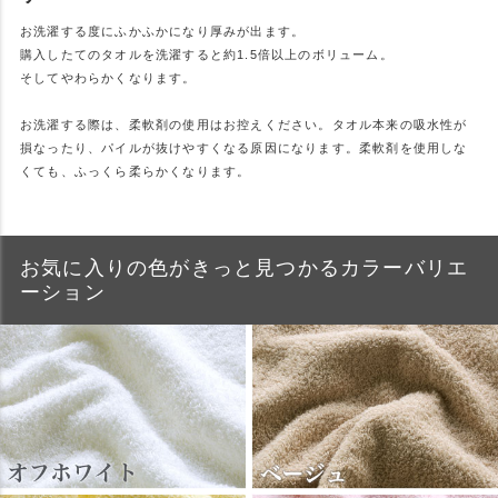
お洗濯する度にふかふかになり厚みが出ます。
購入したてのタオルを洗濯すると約1.5倍以上のボリューム。
そしてやわらかくなります。
お洗濯する際は、柔軟剤の使用はお控えください。タオル本来の吸水性が
損なったり、パイルが抜けやすくなる原因になります。柔軟剤を使用しな
くても、ふっくら柔らかくなります。
お気に入りの色がきっと見つかるカラーバリエ
ーション