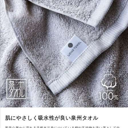
肌にやさしく吸水性が良い泉州タオル
和泉山脈から流れる天然水で糸についている糊や不純物を洗い落として仕