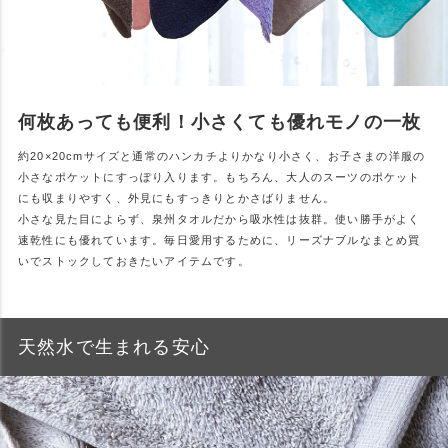
何枚あっても便利！小さくても優れモノの一枚
約20×20cmサイズと通常のハンカチよりかなり小さく、お子さまの洋服の
小さなポケットにすっぽり入ります。もちろん、大人のスーツのポケット
にも収まりやすく、外見にもすっきりとかさばりません。
小さな見た目によらず、泉州タオルだから吸水性は抜群。使い勝手がよく
速乾性にも優れています。毎日愛用するために、リーズナブルなまとめ買
いでストックしておきたいアイテムです。
天然水で生まれる安心