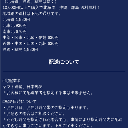
（北海道、沖縄、離島は除く）
10,000円以上ご購入で北海道、沖縄、離島 送料無料！
地域別の送料は下記の通りです。
北海道 1,880円
北東北 930円
南東北 670円
中部・関東・北陸・信越 630円
近畿・中国・四国・九州 630円
沖縄・離島 1,880円
配送について
□宅配業者
ヤマト運輸、日本郵便
＊お客様にて配送業者を指定する事は出来ません。
□配送日時について
・お届け日、お届け時間帯のご指定も承ります。
＊お急ぎの場合はご相談ください。
＊ただし時間を指定された場合でも、事情により指定時間内に配達
ができない事もございます。予めご了承ください。